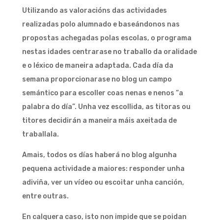
Utilizando as valoracións das actividades
realizadas polo alumnado e baseándonos nas
propostas achegadas polas escolas, o programa
nestas idades centrarase no traballo da oralidade
e o léxico de maneira adaptada. Cada día da
semana proporcionarase no blog un campo
semántico para escoller coas nenas e nenos “a
palabra do día”. Unha vez escollida, as titoras ou
titores decidirán a maneira máis axeitada de
traballala.
Amais, todos os días haberá no blog algunha
pequena actividade a maiores: responder unha
adiviña, ver un vídeo ou escoitar unha canción,
entre outras.
En calquera caso, isto non impide que se poidan