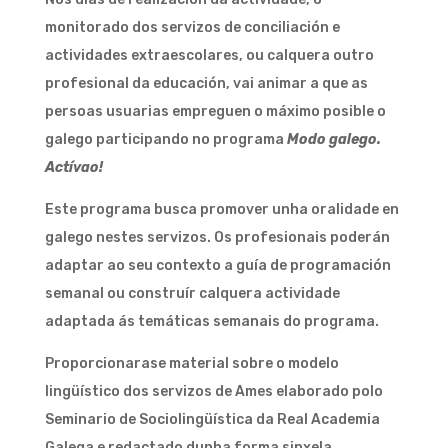
monitorado dos servizos de conciliación e
actividades extraescolares, ou calquera outro
profesional da educación, vai animar a que as
persoas usuarias empreguen o máximo posible o
galego participando no programa
Modo galego.
Actívao!
Este programa busca promover unha oralidade en
galego nestes servizos. Os profesionais poderán
adaptar ao seu contexto a guía de programación
semanal ou construír calquera actividade
adaptada ás temáticas semanais do programa.
Proporcionarase material sobre o modelo
lingüístico dos servizos de Ames elaborado polo
Seminario de Sociolingüística da Real Academia
Galega e redactado dunha forma sinxela.