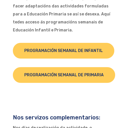
facer adaptacións das actividades formuladas
para a Educación Primaria se así se desexa. Aquí
tedes acceso ás programacións semanais de
Educación Infantil e Primaria.
PROGRAMACIÓN SEMANAL DE INFANTIL
PROGRAMACIÓN SEMANAL DE PRIMARIA
Nos servizos complementarios:
Nos días de realización da actividade, o