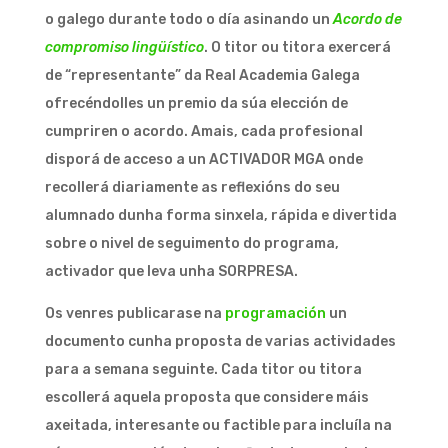
o galego durante todo o día asinando un
Acordo de
compromiso lingüístico
. O titor ou titora exercerá
de “representante” da Real Academia Galega
ofrecéndolles un premio da súa elección de
cumpriren o acordo. Amais, cada profesional
disporá de acceso a un ACTIVADOR MGA onde
recollerá diariamente as reflexións do seu
alumnado dunha forma sinxela, rápida e divertida
sobre o nivel de seguimento do programa,
activador que leva unha SORPRESA.
Os venres publicarase na
programación
un
documento cunha proposta de varias actividades
para a semana seguinte. Cada titor ou titora
escollerá aquela proposta que considere máis
axeitada, interesante ou factible para incluíla na