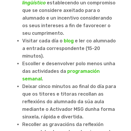
lingüístico
establecendo un compromiso
que se considere axeitado para o
alumnado e un incentivo considerando
os seus intereses a fin de favorecer o
seu cumprimento.
Visitar cada día o
blog
e ler co alumnado
a entrada correspondente (15-20
minutos).
Escoller e desenvolver polo menos unha
das actividades da
programación
semanal
.
Deixar cinco minutos ao final do día para
que os titores e titoras recollan as
reflexións do alumnado da súa aula
mediante o Activador MSG dunha forma
sinxela, rápida e divertida.
Recoller as gravacións da reflexión