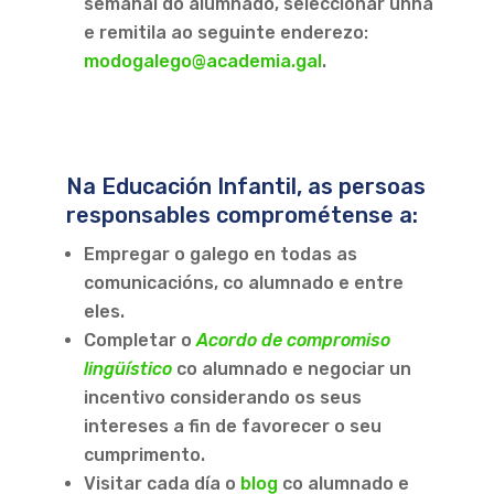
semanal do alumnado, seleccionar unha
e remitila ao seguinte enderezo:
modogalego@academia.gal
.
Na Educación Infantil, as persoas
responsables comprométense a:
Empregar o galego en todas as
comunicacións, co alumnado e entre
eles.
Completar o
Acordo de compromiso
lingüístico
co alumnado e negociar un
incentivo considerando os seus
intereses a fin de favorecer o seu
cumprimento.
Visitar cada día o
blog
co alumnado e