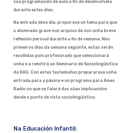
súa programación de aula a fin de desenvolvela
durante estes días.
Na entrada dese día, proporase un tema para que
o alumnado grave nun arquivo de son unha breve
reflexión persoal durante a fin de semana. Nos
primeiros días da semana seguinte, estas serán
recollidas polo profesorado que seleccionará
unha e a remitirá ao Seminario de Sociolingüística
da RAG. Con estes testemuños prepararase unha
entrada para a páxina e un programa para Ames
Radio no que se falará das súas implicacións
desde o punto de vista sociolingüístico.
Na Educación Infantil: