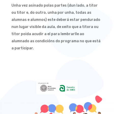
Unha vez asinado polas partes (dun lado, a titor
ou titor e, do outro, unha por unha, todas as
alumnas e alumnos) este deberá estar pendurado
nun lugar visible da aula, de xeito que a titora ou
titor poida acudir a el para lembrarlle ao
alumnado as condicións do programa no que está
a participar.