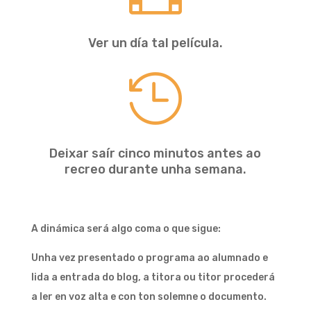
Ver un día tal película.

Deixar saír cinco minutos antes ao
recreo durante unha semana.
A dinámica será algo coma o que sigue:
Unha vez presentado o programa ao alumnado e
lida a entrada do blog, a titora ou titor procederá
a ler en voz alta e con ton solemne o documento.