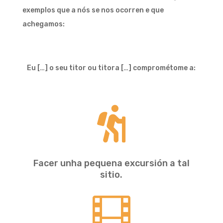
exemplos que a nós se nos ocorren e que
achegamos:
Eu […] o seu titor ou titora […] comprométome a:

Facer unha pequena excursión a tal
sitio.
