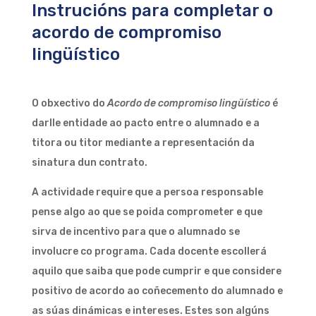
Instrucións para completar o
acordo de compromiso
lingüístico
O obxectivo do
Acordo de compromiso lingüístico
é
darlle entidade ao pacto entre o alumnado e a
titora ou titor mediante a representación da
sinatura dun contrato.
A actividade require que a persoa responsable
pense algo ao que se poida comprometer e que
sirva de incentivo para que o alumnado se
involucre co programa. Cada docente escollerá
aquilo que saiba que pode cumprir e que considere
positivo de acordo ao coñecemento do alumnado e
as súas dinámicas e intereses. Estes son algúns