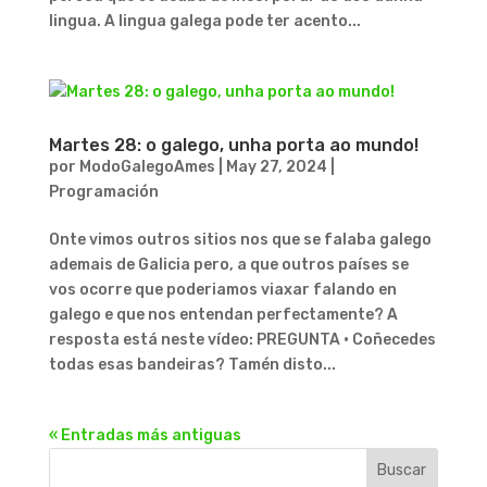
lingua. A lingua galega pode ter acento...
Martes 28: o galego, unha porta ao mundo!
por
ModoGalegoAmes
|
May 27, 2024
|
Programación
Onte vimos outros sitios nos que se falaba galego
ademais de Galicia pero, a que outros países se
vos ocorre que poderiamos viaxar falando en
galego e que nos entendan perfectamente? A
resposta está neste vídeo: PREGUNTA • Coñecedes
todas esas bandeiras? Tamén disto...
« Entradas más antiguas
Buscar