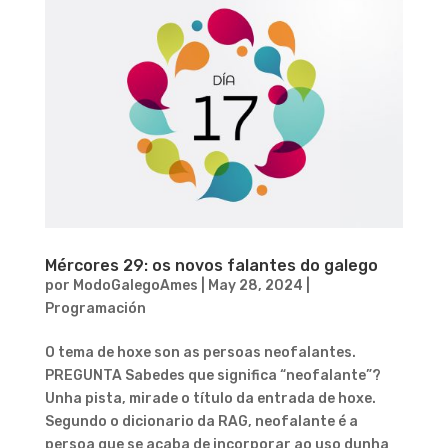
Mércores 29: os novos falantes do galego
por
ModoGalegoAmes
|
May 28, 2024
|
Programación
O tema de hoxe son as persoas neofalantes.
PREGUNTA Sabedes que significa “neofalante”?
Unha pista, mirade o título da entrada de hoxe.
Segundo o dicionario da RAG, neofalante é a
persoa que se acaba de incorporar ao uso dunha