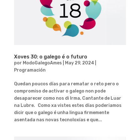
Xoves 30: o galego é o futuro
por
ModoGalegoAmes
|
May 29, 2024
|
Programación
Quedan poucos días para rematar o reto pero o
compromiso de activar o galego non pode
desaparecer como nos di Irma, Cantante de Luar
na Lubre. Como xa vistes estes días poderiamos
dicir que o galego é unha lingua firmemente
asentada nas novas tecnoloxías e que...