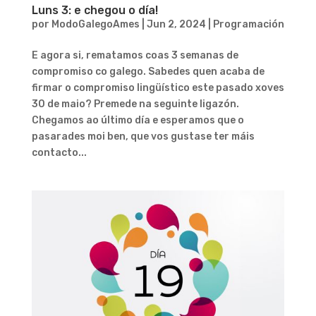
Luns 3: e chegou o día!
por
ModoGalegoAmes
|
Jun 2, 2024
|
Programación
E agora si, rematamos coas 3 semanas de
compromiso co galego. Sabedes quen acaba de
firmar o compromiso lingüístico este pasado xoves
30 de maio? Premede na seguinte ligazón.
Chegamos ao último día e esperamos que o
pasarades moi ben, que vos gustase ter máis
contacto...