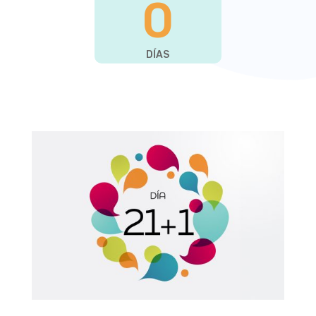
0
DÍAS